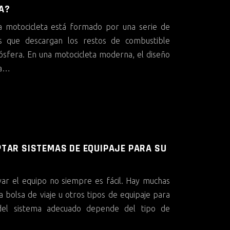
A?
a motocicleta está formado por una serie de
 que descargan los restos de combustible
sfera. En una motocicleta moderna, el diseño
sa…
PTAR SISTEMAS DE EQUIPAJE PARA SU
var el equipo no siempre es fácil. Hay muchas
a bolsa de viaje u otros tipos de equipaje para
el sistema adecuado depende del tipo de