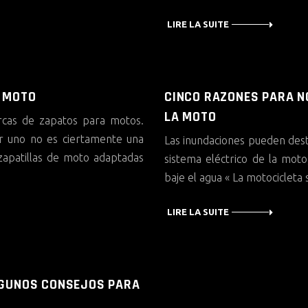
LIRE LA SUITE
E MOTO
CINCO RAZONES PARA N
LA MOTO
rcas de zapatos para motos.
ir uno no es ciertamente una
Las inundaciones pueden destr
 zapatillas de moto adaptadas
sistema eléctrico de la mot
baje el agua « La motocicleta 
LIRE LA SUITE
LGUNOS CONSEJOS PARA