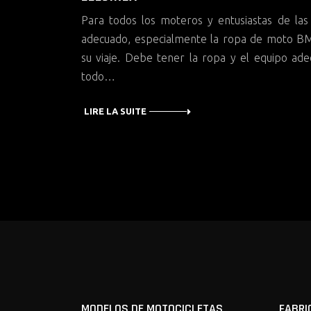
Para todos los moteros y entusiastas de las
adecuado, especialmente la ropa de moto BM
su viaje. Debe tener la ropa y el equipo ad
todo…
LIRE LA SUITE
MODELOS DE MOTOCICLETAS
FABRI