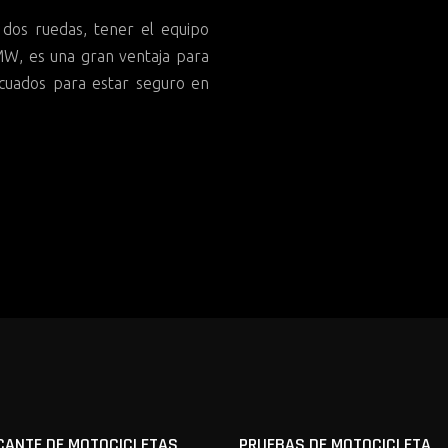
 dos ruedas, tener el equipo
W, es una gran ventaja para
ecuados para estar seguro en
CANTE DE MOTOCICLETAS
PRUEBAS DE MOTOCICLETA