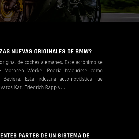
ZAS NUEVAS ORIGINALES DE BMW?
riginal de coches alemanes. Este acrónimo se
he Motoren Werke. Podría traducirse como
Baviera. Esta industria automovilística fue
ávaros Karl Friedrich Rapp y…
RENTES PARTES DE UN SISTEMA DE