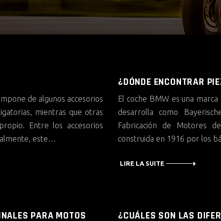
¿DÓNDE ENCONTRAR PIE
compone de algunos accesorios
El coche BMW es una marca o
ligatorias, mientras que otras
desarrolla como Bayerisc
ropio. Entre los accesorios
Fabricación de Motores de 
tualmente, este…
construida en 1916 por los b
LIRE LA SUITE
INALES PARA MOTOS
¿CUÁLES SON LAS DIFE