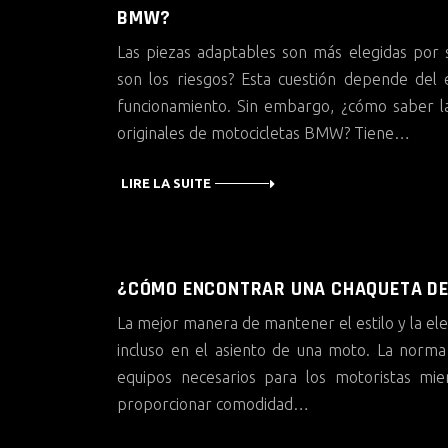
BMW?
Las piezas adaptables son más elegidas por s
son los riesgos? Esta cuestión depende del
funcionamiento. Sin embargo, ¿cómo saber la
originales de motocicletas BMW? Tiene…
LIRE LA SUITE
¿CÓMO ENCONTRAR UNA CHAQUETA D
La mejor manera de mantener el estilo y la ele
incluso en el asiento de una moto. La norma
equipos necesarios para los motoristas mi
proporcionar comodidad…