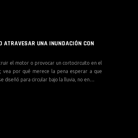
O ATRAVESAR UNA INUNDACIÓN CON
uir el motor o provocar un cortocircuito en el
o; vea por qué merece la pena esperar a que
se diseñó para circular bajo la lluvia, no en…